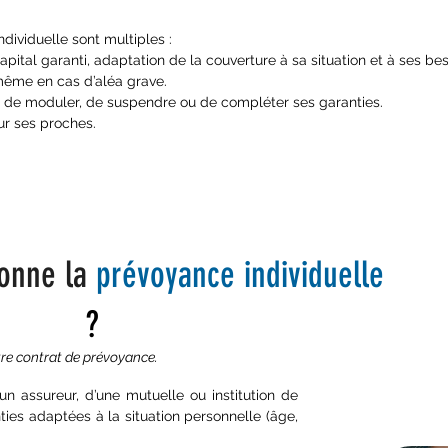
dividuelle sont multiples :
apital garanti, adaptation de la couverture à sa situation et à ses bes
ême en cas d’aléa grave.
té de moduler, de suspendre ou de compléter ses garanties.
ur ses proches.
onne la
prévoyance individuel
le
?
re contrat de prévoyance.
n assureur, d’une mutuelle ou institution de
ies adaptées à la situation personnelle (âge,