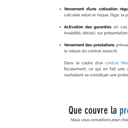
Versement d’une cotisation régu
calculée selon le risque, l’âge, la 
Activation des garanties
en cas d
invalidité, décès), sur présentation 
Versement des prestations
prévues
la nature du contrat souscrit.​
Dans le cadre d’un
contrat Mad
fiscalement, ce qui en fait une
souhaitant se constituer une prote
Que couvre la
pr
Nous vous conseillons pour chois