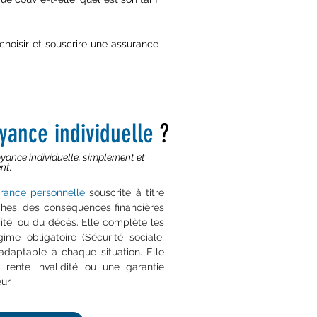
choisir et souscrire une assurance
yance individuel
le
?
ance individuelle, simplement et
nt.
rance personnelle
souscrite à titre
oches, des conséquences financières
dité, ou du décès. Elle complète les
gime obligatoire (Sécurité sociale,
 adaptable à chaque situation. Elle
rente invalidité ou une garantie
r.​