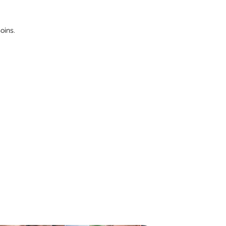
oins.