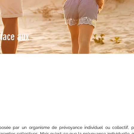
 face aux
n accident
ncière.
posée par un organisme de prévoyance individuel ou collectif, 
nties collectives. Mais qu’est-ce que la prévoyance individuelle, qu