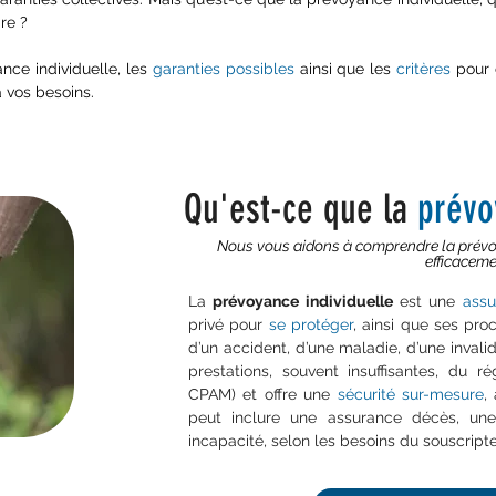
ire ?
ance
individuelle, les
garanties possibles
ainsi que les
critères
pour 
 vos besoins.
Qu'est-ce que la
prévo
Nous vous aidons à comprendre la prévoy
efficaceme
La
prévoyance individuelle
est une
assu
privé pour
se protéger
, ainsi que ses pr
d’un accident, d’une maladie, d’une invali
prestations, souvent insuffisantes, du ré
CPAM) et offre une
sécurité sur-mesure
,
peut inclure une assurance décès, une 
incapacité, selon les besoins du souscripteu