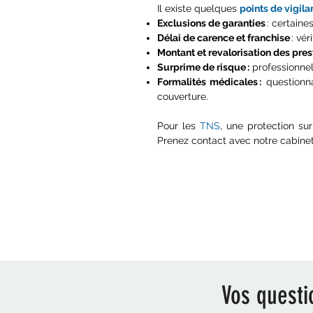
Il existe quelques
points de vigil
Exclusions de garanties
: certaine
Délai de carence et franchise
: vér
Montant et revalorisation des prest
Surprime de risque :
professionnel
Formalités médicales :
questionna
couverture.
Pour les
TNS
, une protection su
Prenez contact avec notre cabine
Vos questi