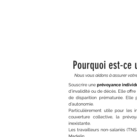
Pourquoi est-ce 
Nous vous aidons à assurer votre t
Souscrire une
prévoyance individ
d’invalidité ou de décès. Elle offr
de disparition prématurée. Elle
d’autonomie.
Particulièrement utile pour les 
couverture collective, la prévo
inexistante.
Les travailleurs non-salariés (TN
Madelin.