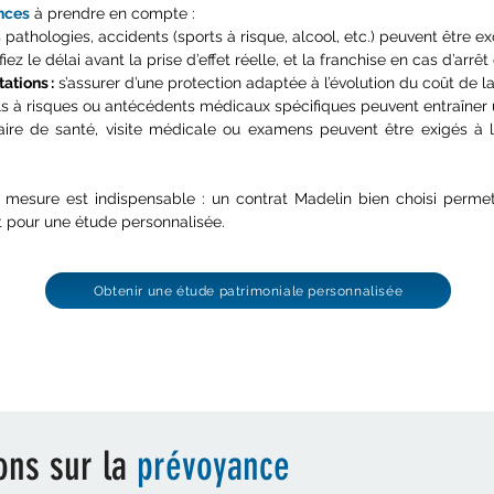
ances
à prendre en compte :
s pathologies, accidents (sports à risque, alcool, etc.) peuvent être ex
ifiez le délai avant la prise d’effet réelle, et la franchise en cas d’arrêt 
ations :
s’assurer d’une protection adaptée à l’évolution du coût de la
s à risques ou antécédents médicaux spécifiques peuvent entraîner 
ire de santé, visite médicale ou examens peuvent être exigés à l
r mesure est indispensable : un contrat Madelin bien choisi perme
t pour une étude personnalisée.
Obtenir une étude patrimoniale personnalisée
ons sur la
prévoyance