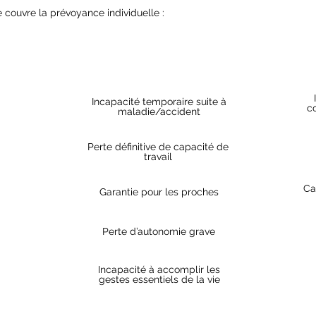
e couvre la prévoyance individuelle :
Description
Incapacité temporaire suite à
c
maladie/accident
Perte définitive de capacité de
travail
Ca
Garantie pour les proches
Perte d’autonomie grave
Incapacité à accomplir les
gestes essentiels de la vie