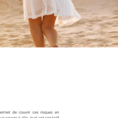
permet de couvrir ces risques en
e couvre-t-elle, quel est son tarif