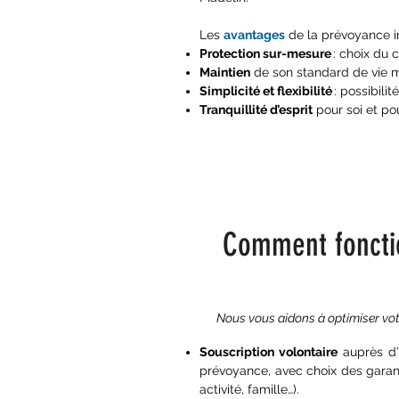
Les
avantages
de la prévoyance in
Protection sur-mesure
: choix du c
Maintien
de son standard de vie m
Simplicité et flexibilité
: possibili
Tranquillité d’esprit
pour soi et po
Comment foncti
Nous vous aidons à optimiser vot
Souscription volontaire
auprès d’u
prévoyance, avec choix des garant
activité, famille…).