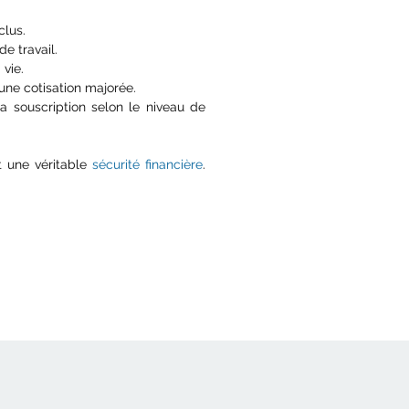
clus.
de travail.
 vie.
une cotisation majorée.
a souscription selon le niveau de
t une véritable
sécurité financière
.