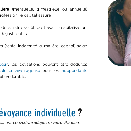
lière
(mensuelle, trimestrielle ou annuelle)
profession, le capital assuré.
e sinistre (arrêt de travail, hospitalisation,
de justificatifs.
 (rente, indemnité journalière, capital) selon
elin
, les cotisations peuvent être déduites
solution avantageuse
pour les
indépendants
ction durable.
évoyance individuel
le
?
ir une couverture adaptée à votre situation.