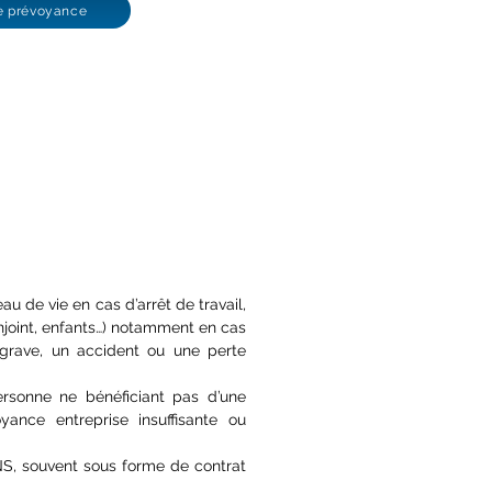
ge prévoyance
u de vie en cas d’arrêt de travail,
joint, enfants…) notamment en cas
rave, un accident ou une perte
personne ne bénéficiant pas d’une
yance entreprise insuffisante ou
S, souvent sous forme de contrat