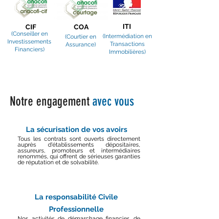
ITI
CIF
COA
(Conseiller en
(Intermédiation en
(Courtier en
Investissements
Transactions
Assurance)
Financiers)
Immobilières)
Notre engagement
avec vous
La sécurisation de vos avoirs
Tous les contrats sont ouverts directement
auprès d'établissements dépositaires,
assureurs, promoteurs et intermédiaires
renommés, qui offrent de sérieuses garanties
de réputation et de solvabilité.
La responsabilité Civile
Professionnelle
Nos activités de démarchage financier, de