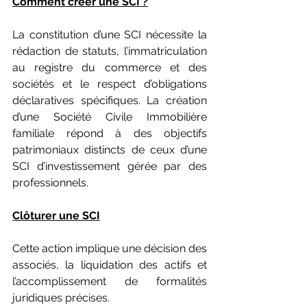
Comment créer une SCI ?
La constitution d’une SCI nécessite la 
rédaction de statuts, l’immatriculation 
au registre du commerce et des 
sociétés et le respect d’obligations 
déclaratives spécifiques. La création 
d’une Société Civile Immobilière 
familiale répond à des objectifs 
patrimoniaux distincts de ceux d’une 
SCI d’investissement gérée par des 
professionnels.
Clôturer une SCI
Cette action implique une décision des 
associés, la liquidation des actifs et 
l’accomplissement de formalités 
juridiques précises.