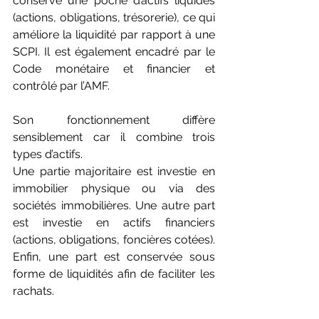
conserve une poche d’actifs liquides 
(actions, obligations, trésorerie), ce qui 
améliore la liquidité par rapport à une 
SCPI. Il est également encadré par le 
Code monétaire et financier et 
contrôlé par l’AMF.
Son fonctionnement diffère 
sensiblement car il combine trois 
types d’actifs.
Une partie majoritaire est investie en 
immobilier physique ou via des 
sociétés immobilières. Une autre part 
est investie en actifs financiers 
(actions, obligations, foncières cotées). 
Enfin, une part est conservée sous 
forme de liquidités afin de faciliter les 
rachats.