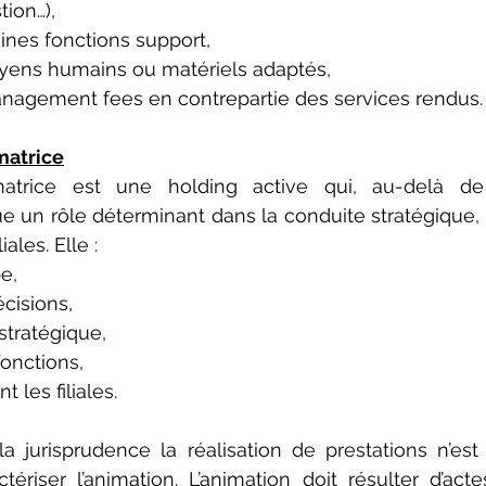
ion…),
ines fonctions support,
ens humains ou matériels adaptés,
nagement fees en contrepartie des services rendus.
matrice
trice est une holding active qui, au-delà de s
ue un rôle déterminant dans la conduite stratégique, l
iales. Elle :
e,
écisions,
stratégique,
onctions,
t les filiales.
la jurisprudence la réalisation de prestations n’est 
ctériser l’animation. L’animation doit résulter d’acte