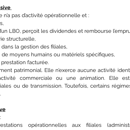
sive 
n’a pas d’activité opérationnelle et :
s,
’un LBO, perçoit les dividendes et rembourse l’empru
ie structurelle,
 dans la gestion des filiales,
 de moyens humains ou matériels spécifiques,
prestation facturée.
ement patrimonial. Elle n’exerce aucune activité ident
activité commerciale ou une animation. Elle es
iales ou de transmission. Toutefois, certains régime
.
ive
:
ations opérationnelles aux filiales (administrati