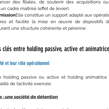
ancer des filiales, de soutenir des acquisitions ou
n cadre maîtrisé (effet de levier).
smission
Elle constitue un support adapté aux opératio
res et facilite la mise en œuvre de dispositifs de
urant une structure cohérente et pérenne.
s clés entre holding passive, active et animatric
ité et leur rôle opérationnel
re holding passive ou active et holding animatrice
éalité de l’activité exercée.
e : une société de détention