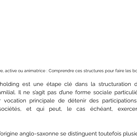
e, active ou animatrice : Comprendre ces structures pour faire les b
holding est une étape clé dans la structuration d’
milial. Il ne s’agit pas d’une forme sociale particuli
 vocation principale de détenir des participation
sociétés, et qui peut, le cas échéant, exercer
origine anglo-saxonne se distinguent toutefois plusieu