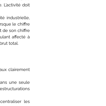
L’activité doit 
é industrielle, 
sque le chiffre 
 de son chiffre 
ulant affecté à 
rut total.
aux clairement 
dans une seule 
structurations 
ntraliser les 