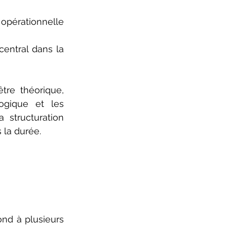
opérationnelle 
central dans la 
tre théorique, 
ogique et les 
structuration 
 la durée.
nd à plusieurs 