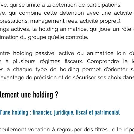
ve, qui se limite à la détention de participations,
ive, qui combine cette détention avec une activité 
 prestations, management fees, activité propre…),
ngs actives, la holding animatrice, qui joue un rôle 
nimation du groupe qu’elle contrôle.
ntre holding passive, active ou animatrice loin d’ê
ès à plusieurs régimes fiscaux. Comprendre la l
es à chaque type de holding permet d’orienter sa 
avantage de précision et de sécuriser ses choix dans
ellement une holding ?
’une holding : financier, juridique, fiscal et patrimonial
seulement vocation à regrouper des titres : elle répo