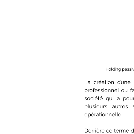
Holding passiv
La création d’une 
professionnel ou fa
société qui a pour
plusieurs autres 
opérationnelle. 
Derrière ce terme d’