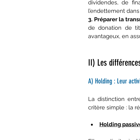
dividendes, de fin
l’endettement dans u
3. Préparer la tran
de donation de tit
avantageux, en ass
II) Les différence
A) Holding : Leur activ
La distinction ent
critère simple : la r
Holding passiv