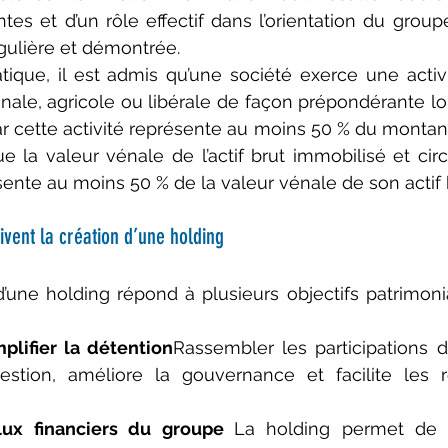
tes et d’un rôle effectif dans l’orientation du groupe. 
égulière et démontrée.
atique, il est admis qu’une société exerce une activit
anale, agricole ou libérale de façon prépondérante lor
par cette activité représente au moins 50 % du montant
que la valeur vénale de l’actif brut immobilisé et circ
sente au moins 50 % de la valeur vénale de son actif b
ivent la création d’une holding
’une holding répond à plusieurs objectifs patrimoni
mplifier la détention
Rassembler les participations 
gestion, améliore la gouvernance et facilite les re
flux financiers du groupe 
La holding permet de ce