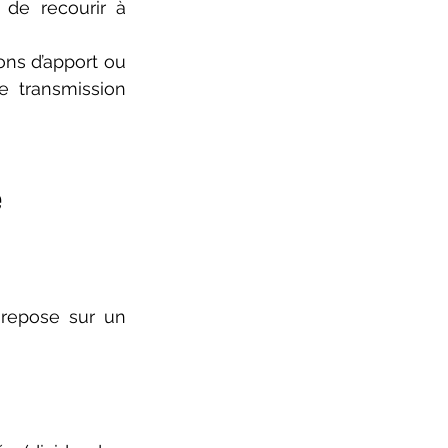
 de recourir à 
ns d’apport ou 
 transmission 
e
 repose sur un 