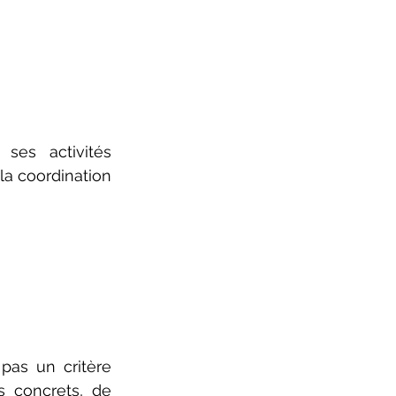
es activités 
a coordination 
pas un critère 
s concrets, de 