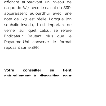
affichant auparavant un niveau de 
risque de 6/7 avec le calcul du SRRI 
apparaissent aujourd’hui avec une 
note de 4/7 est réelle. Lorsque l’on 
souhaite investir, il est important de 
vérifier sur quel calcul se réfère 
l’indicateur. D’autant plus que le 
Royaume-Uni conserve le format 
reposant sur le SRRI.
Votre conseiller se tient 
naturellement à disposition pour 
vous guider au mieux dans la 
lecture de cette nouvelle 
réglementation.